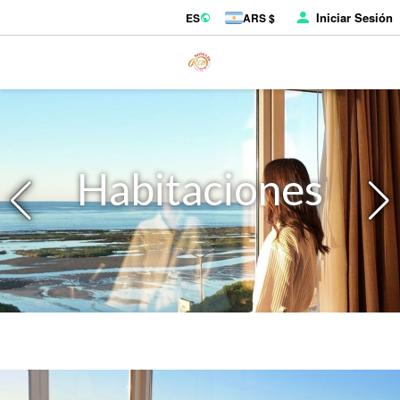
Iniciar Sesión
ES
ARS $
Habitaciones