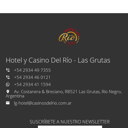
Hotel y Casino Del Río - Las Grutas
+54 2934 49 7355
+54 2934 46 0121
+54 2934 41 1594
Av. Costanera & Breciano, R8521 Las Grutas, Río Negro,
Argentina
lg-hotel@casinosdelrio.com.ar
SUSCRÍBETE A NUESTRO NEWSLETTER