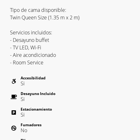
Tipo de cama disponible:
Twin Queen Size (1.35 m x 2 m)
Servicios incluidos:
- Desayuno buffet
- TV LED, Wi-Fi
- Aire acondicionado
- Room Service
Accesibilidad
Si
Desayuno Incluido
Si
Estacionamiento
Si
Fumadores
No