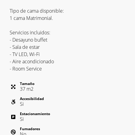
Tipo de cama disponible:
1 cama Matrimonial.
Servicios incluidos:
- Desayuno buffet
- Sala de estar
- TV LED, Wi-Fi
- Aire acondicionado
- Room Service
Tamaño
37
m
2
Accesibilidad
Si
Estacionamiento
Si
Fumadores
No