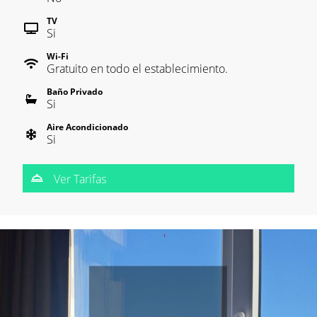
TV
Si
Wi-Fi
Gratuito en todo el establecimiento.
Baño Privado
Si
Aire Acondicionado
Si
Ver Tarifas