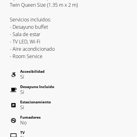
Twin Queen Size (1.35 m x 2 m)
Servicios incluidos:
- Desayuno buffet
- Sala de estar
- TV LED, Wi-Fi
- Aire acondicionado
- Room Service
Accesibilidad
Si
Desayuno Incluido
Si
Estacionamiento
Si
Fumadores
No
TV