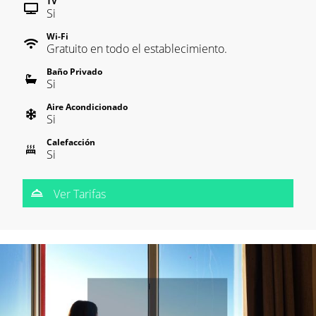
TV
Si
Wi-Fi
Gratuito en todo el establecimiento.
Baño Privado
Si
Aire Acondicionado
Si
Calefacción
Si
Ver Tarifas